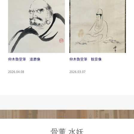
仰木魯堂筆 達磨像
仰木魯堂筆 観音像
2026.04.08
2026.03.07
骨董 水妖