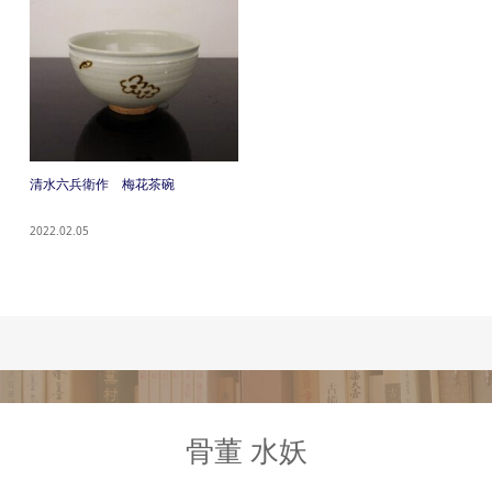
清水六兵衛作 梅花茶碗
2022.02.05
骨董 水妖