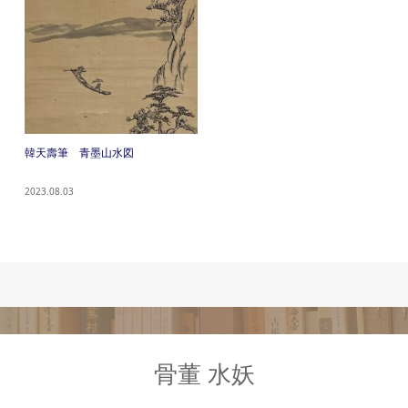
韓天壽筆 青墨山水図
2023.08.03
骨董 水妖