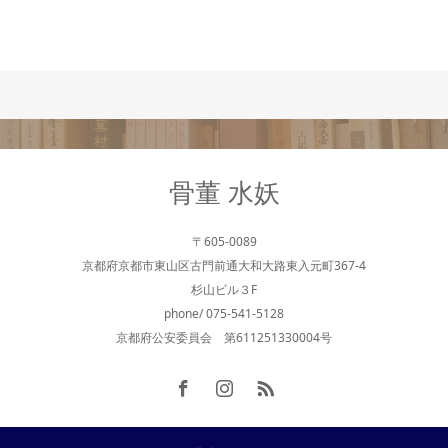
骨董 水妖
〒605-0089
京都府京都市東山区古門前通大和大路東入元町367-4
杉山ビル３F
phone/ 075-541-5128
京都府公安委員会 第611251330004号