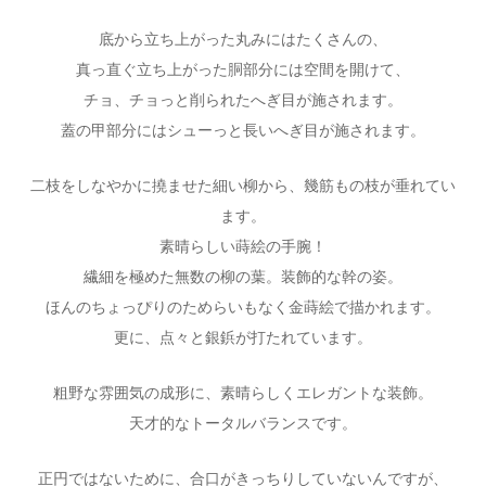
底から立ち上がった丸みにはたくさんの、
真っ直ぐ立ち上がった胴部分には空間を開けて、
チョ、チョっと削られたへぎ目が施されます。
蓋の甲部分にはシューっと長いへぎ目が施されます。
二枝をしなやかに撓ませた細い柳から、幾筋もの枝が垂れてい
ます。
素晴らしい蒔絵の手腕！
繊細を極めた無数の柳の葉。装飾的な幹の姿。
ほんのちょっぴりのためらいもなく金蒔絵で描かれます。
更に、点々と銀鋲が打たれています。
粗野な雰囲気の成形に、素晴らしくエレガントな装飾。
天才的なトータルバランスです。
正円ではないために、合口がきっちりしていないんですが、