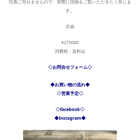
写真に写せませんので、実際に現物をご覧いただきたく存じま
す。
共箱
¥275000
消費税・送料込
◇お問合せフォーム◇
◆お買い物の流れ◆
◇営業予定◇
◇facebook◇
◆Instagram◆