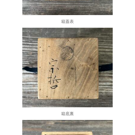
箱蓋表
箱底裏