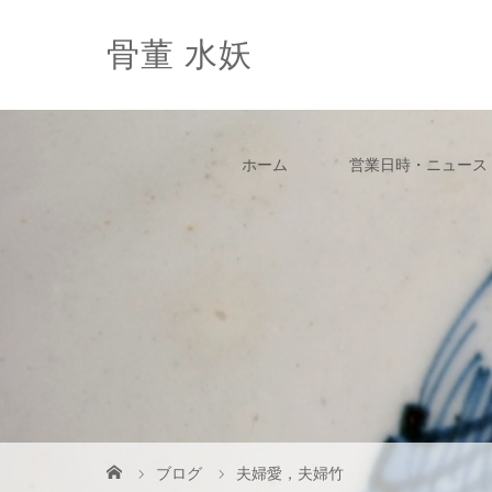
骨董 水妖
ホーム
営業日時・ニュース
ブログ
夫婦愛，夫婦竹