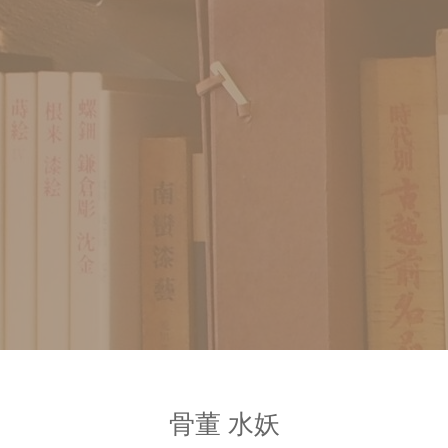
骨董 水妖