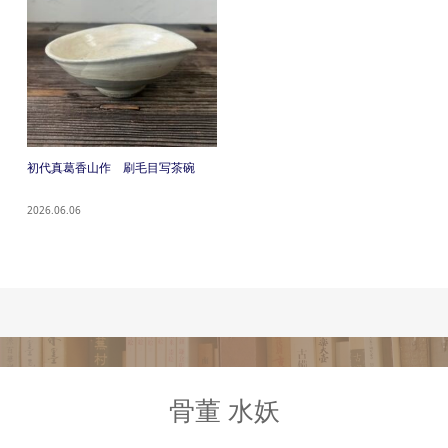
初代真葛香山作 刷毛目写茶碗
2026.06.06
骨董 水妖