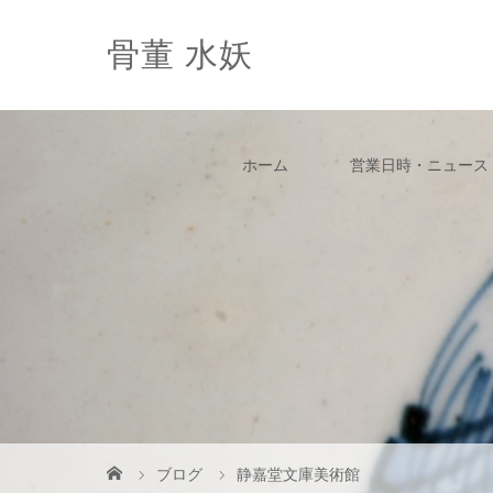
骨董 水妖
ホーム
営業日時・ニュース
ブログ
静嘉堂文庫美術館