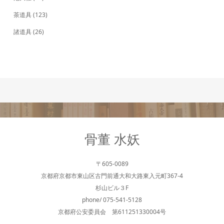
茶道具
(123)
諸道具
(26)
骨董 水妖
〒605-0089
京都府京都市東山区古門前通大和大路東入元町367-4
杉山ビル３F
phone/ 075-541-5128
京都府公安委員会 第611251330004号