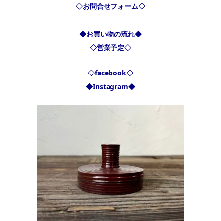
◇お問合せフォーム◇
◆お買い物の流れ◆
◇営業予定◇
◇facebook◇
◆Instagram◆