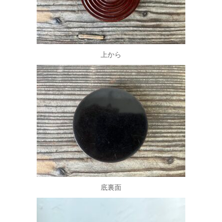
上から
底裏面