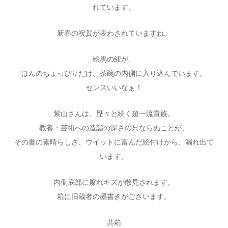
れています。
新春の祝賀が表わされていますね。
絵馬の紐が、
ほんのちょっぴりだけ、茶碗の内側に入り込んでいます。
センスいいなぁ！
紫山さんは、歴々と続く超一流貴族。
教養・芸術への造詣の深さの只ならぬことが、
その書の素晴らしさ、ウイットに富んだ絵付けから、漏れ出て
います。
内側底部に擦れキズが散見されます。
箱に旧蔵者の墨書きがございます。
共箱