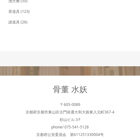
池大雅
(50)
茶道具
(123)
諸道具
(26)
骨董 水妖
〒605-0089
京都府京都市東山区古門前通大和大路東入元町367-4
杉山ビル３F
phone/ 075-541-5128
京都府公安委員会 第611251330004号