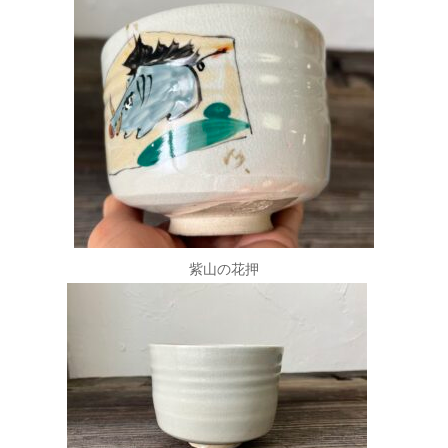
紫山の花押