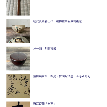
初代真葛香山作 槍梅畫茶碗依乾山意
岸一閑 割蓋茶器
益田鈍翁筆 即是・忙閑宛消息「暮も正月も...
吸江斎筆「無事」