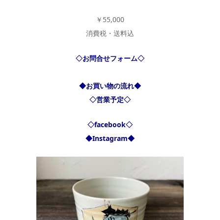
￥55,000
消費税・送料込
◇お問合せフォーム◇
◆お買い物の流れ◆
◇営業予定◇
◇facebook◇
◆Instagram◆