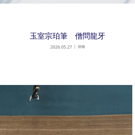
玉室宗珀筆 僧問龍牙
2026.05.27
掛物