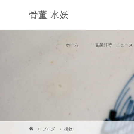
骨董 水妖
ホーム
営業日時・ニュース
ブログ
掛物