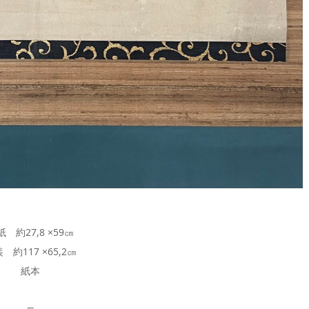
紙 約27,8 ×59㎝
 約117 ×65,2㎝
紙本