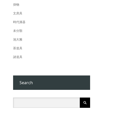
掛物
文房具
時代漆器
未分類
池大雅
茶道具
諸道具
Search