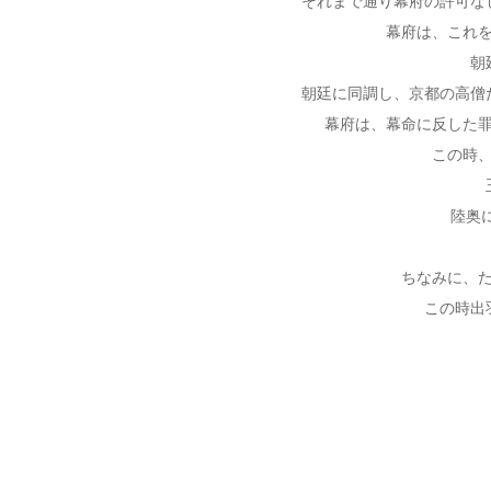
それまで通り幕府の許可な
幕府は、これ
朝
朝廷に同調し、京都の高僧
幕府は、幕命に反した
この時
陸奥
ちなみに、
この時出