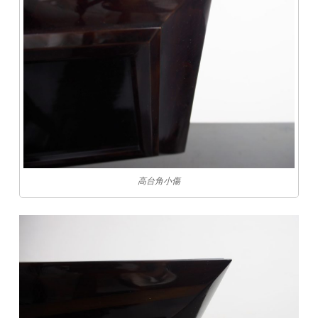
高台角小傷