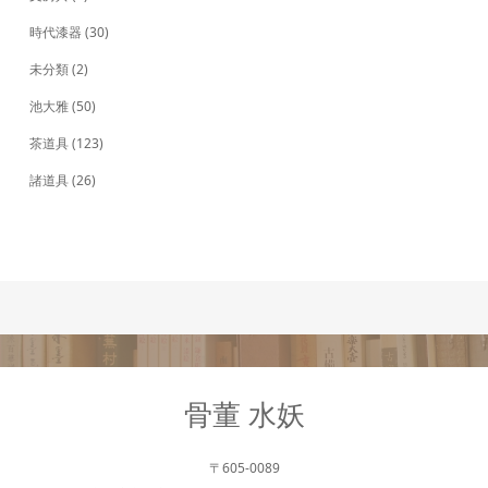
時代漆器
(30)
未分類
(2)
池大雅
(50)
茶道具
(123)
諸道具
(26)
骨董 水妖
〒605-0089