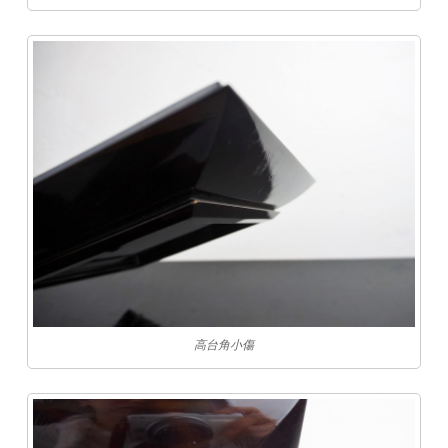
高台角小傷