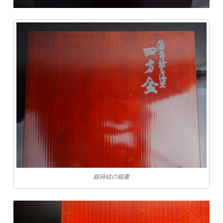
銀蒔絵の箱書