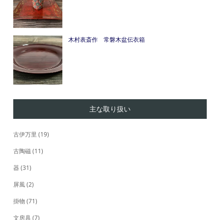
木村表斎作 常磐木盆伝衣箱
主な取り扱い
古伊万里
(19)
古陶磁
(11)
器
(31)
屏風
(2)
掛物
(71)
文房具
(7)