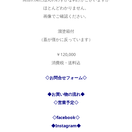
ほとんどわかりません。
画像でご確認ください。
溜塗箱付
（蓋が僅かに反っています）
￥120,000
消費税・送料込
◇お問合せフォーム◇
◆お買い物の流れ◆
◇営業予定◇
◇facebook◇
◆Instagram◆