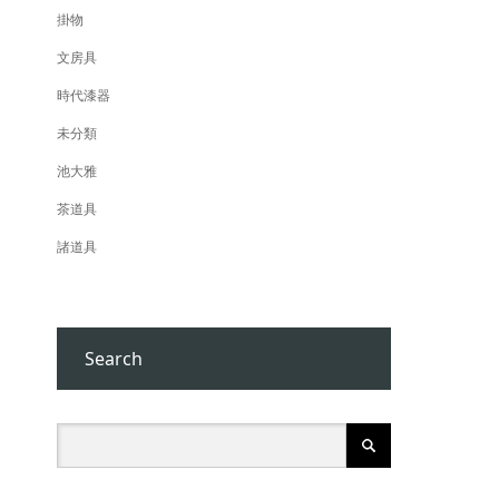
掛物
文房具
時代漆器
未分類
池大雅
茶道具
諸道具
Search