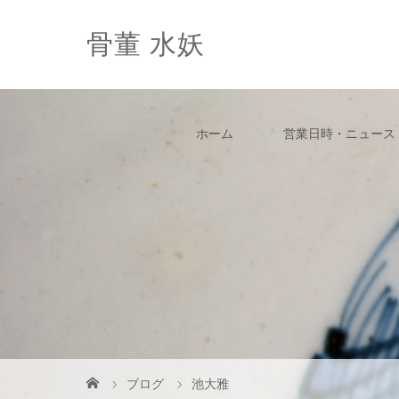
骨董 水妖
ホーム
営業日時・ニュース
ブログ
池大雅