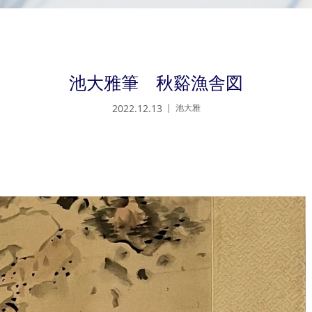
池大雅筆 秋谿漁舎図
2022.12.13
池大雅