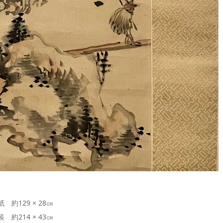
紙 約129 × 28㎝
装 約214 × 43㎝